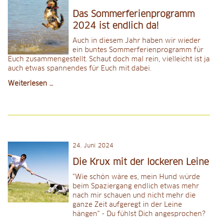
Das Sommerferienprogramm
2024 ist endlich da!
Auch in diesem Jahr haben wir wieder
ein buntes Sommerferienprogramm für
Euch zusammengestellt. Schaut doch mal rein, vielleicht ist ja
auch etwas spannendes für Euch mit dabei.
Das
Weiterlesen …
Sommerferienprogramm
2024
ist
endlich
da!
24
.
Juni 2024
Die Krux mit der lockeren Leine
"Wie schön wäre es, mein Hund würde
beim Spaziergang endlich etwas mehr
nach mir schauen und nicht mehr die
ganze Zeit aufgeregt in der Leine
hängen" - Du fühlst Dich angesprochen?