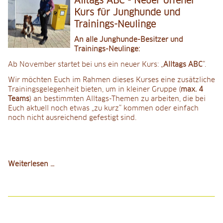
Alltags ABC - Neuer offener
Kurs für Junghunde und
Trainings-Neulinge
An alle Junghunde-Besitzer und
Trainings-Neulinge:
Ab November startet bei uns ein neuer Kurs: „
Alltags ABC
“.
Wir möchten Euch im Rahmen dieses Kurses eine zusätzliche
Trainingsgelegenheit bieten, um in kleiner Gruppe (
max. 4
Teams
) an bestimmten Alltags-Themen zu arbeiten, die bei
Euch aktuell noch etwas „zu kurz“ kommen oder einfach
noch nicht ausreichend gefestigt sind.
Alltags
Weiterlesen …
ABC
-
Neuer
offener
Kurs
für