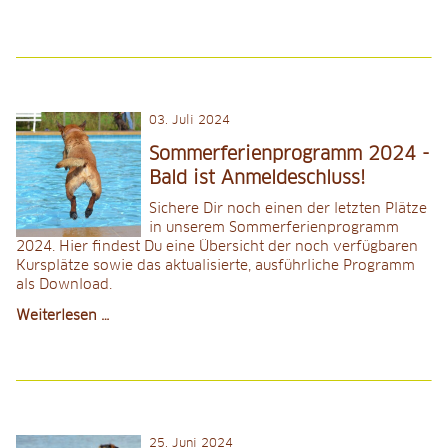
Hilfe
am
Hund
03
.
Juli 2024
Sommerferienprogramm 2024 -
Bald ist Anmeldeschluss!
Sichere Dir noch einen der letzten Plätze
in unserem Sommerferienprogramm
2024. Hier findest Du eine Übersicht der noch verfügbaren
Kursplätze sowie das aktualisierte, ausführliche Programm
als Download.
Sommerferienprogramm
Weiterlesen …
2024
-
Bald
ist
Anmeldeschluss!
25
.
Juni 2024